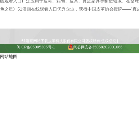
线观看入口广泛应用于皮鞋、箱包、皮具、真皮家具等制造领域。在全球
色之星》51漫画在线观看入口优秀企业，获得中国皮革协会授牌——“真皮
51漫画网站下载皮革科技股份有限公司版权所有 侵权必究 |
闽ICP备05005305号-1
闽公网安备35058202001066
网站地图