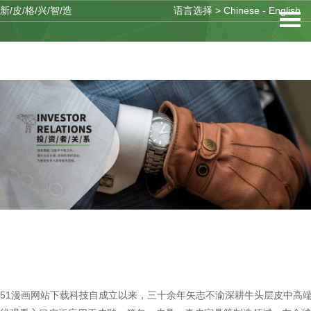
新/皮/格/兴/智/造
语言选择 >
Chinese
-
English
51漫画网站下载科技自成立以来，三十余年矢志不渝深耕牛头层皮中高端